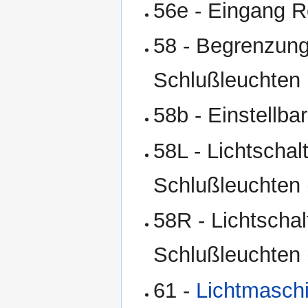
56e - Eingang 
58 - Begrenzung
Schlußleuchten
58b - Einstellba
58L - Lichtscha
Schlußleuchten 
58R - Lichtscha
Schlußleuchten 
61 -
Lichtmasch