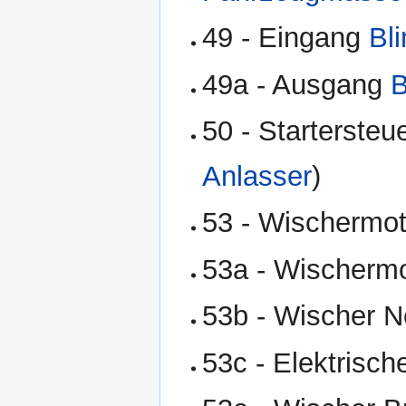
49 - Eingang
Bl
49a - Ausgang
B
50 - Startersteu
Anlasser
)
53 - Wischermot
53a - Wischermo
53b - Wischer 
53c - Elektrisc