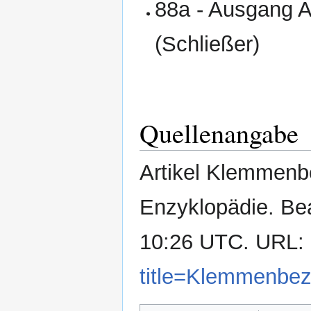
88a - Ausgang A
(Schließer)
Quellenangabe
Artikel Klemmenbe
Enzyklopädie. Bea
10:26 UTC. URL:
title=Klemmenbe