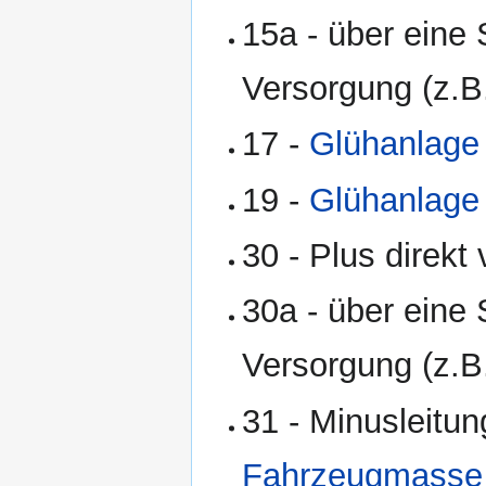
15a - über eine 
Versorgung (z.
17 -
Glühanlage
19 -
Glühanlage
30 - Plus direkt
30a - über eine 
Versorgung (z.
31 - Minusleitun
Fahrzeugmasse