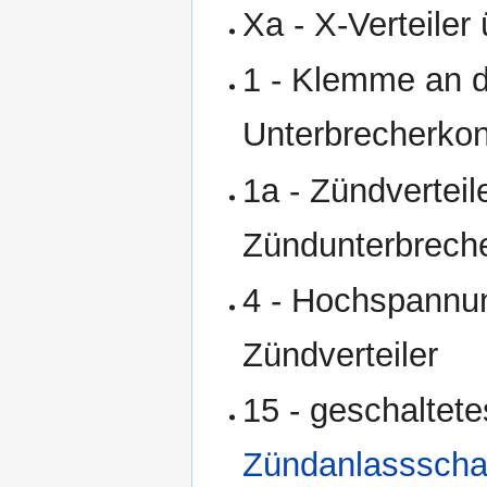
Xa - X-Verteiler
1 - Klemme an d
Unterbrecherkon
1a - Zündverteil
Zündunterbrech
4 - Hochspannu
Zündverteiler
15 - geschaltete
Zündanlassschal