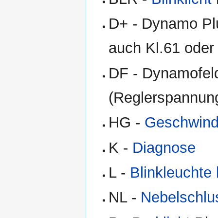
D+ - Dynamo Plu
auch Kl.61 oder
DF - Dynamofel
(Reglerspannun
HG -
Geschwindi
K -
Diagnose
L -
Blinkleuchte 
NL -
Nebelschlu