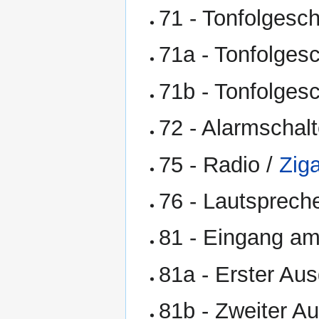
71 - Tonfolgesc
71a - Tonfolgesc
71b - Tonfolgesc
72 - Alarmscha
75 - Radio /
Zig
76 - Lautsprech
81 - Eingang am
81a - Erster Au
81b - Zweiter A