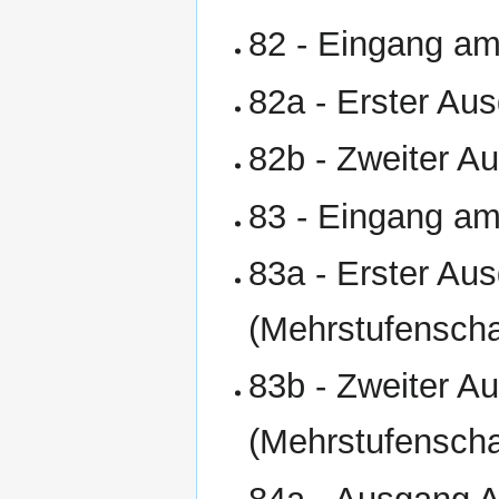
82 - Eingang am
82a - Erster Au
82b - Zweiter A
83 - Eingang am
83a - Erster Au
(Mehrstufenscha
83b - Zweiter A
(Mehrstufenscha