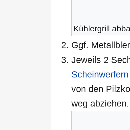
Kühlergrill abb
Ggf. Metallbl
Jeweils 2 Sec
Scheinwerfern
von den Pilzko
weg abziehen.