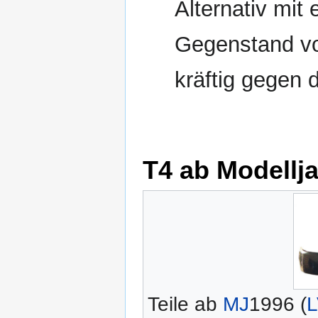
Alternativ mi
Gegenstand v
kräftig gegen 
T4 ab Modellja
Teile ab
MJ
1996 (