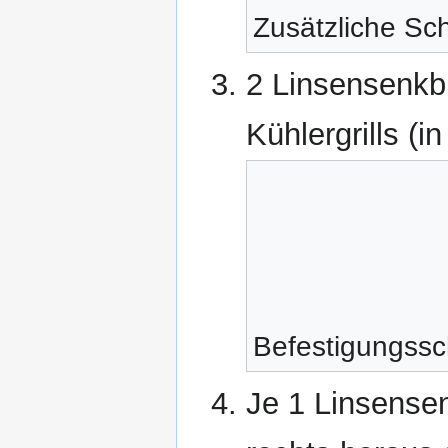
Zusätzliche Sc
2 Linsensenkb
Kühlergrills (
Befestigungssc
Je 1 Linsense