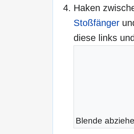
Haken zwisch
Stoßfänger
und
diese links un
Blende abzieh