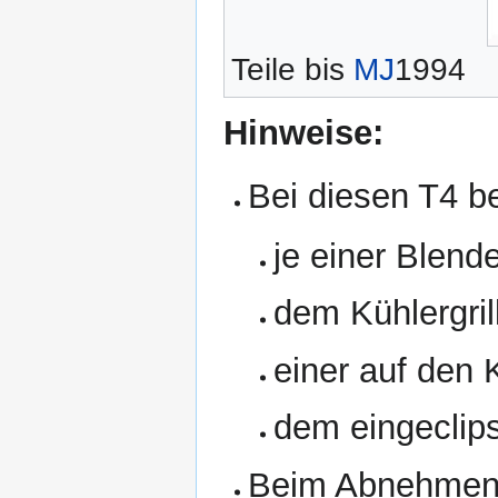
Teile bis
MJ
1994
Hinweise:
Bei diesen T4 b
je einer Blend
dem Kühlergril
einer auf den 
dem eingeclip
Beim Abnehmen 