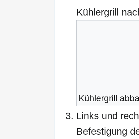
Kühlergrill na
Kühlergrill abb
Links und rech
Befestigung d