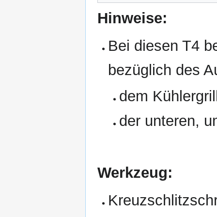
Hinweise:
Bei diesen T4 b
bezüglich des 
dem Kühlergril
der unteren, 
Werkzeug:
Kreuzschlitzsch