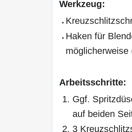
Werkzeug:
Kreuzschlitzsch
Haken für Blen
möglicherweise 
Arbeitsschritte:
Ggf. Spritzdü
auf beiden Se
3 Kreuzschlitz