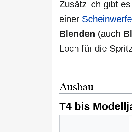
Zusätzlich gibt e
einer
Scheinwerfe
Blenden
(auch
B
Loch für die Spri
Ausbau
T4 bis Modellj