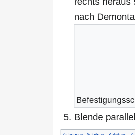
rechts heraus 
nach Demonta
Befestigungssch
Blende paralle
Kategorien
:
Anleitung
Anleitung - K