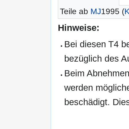
Teile ab
MJ
1995 (
Hinweise:
Bei diesen T4 b
bezüglich des A
Beim Abnehmen 
werden mögliche
beschädigt. Dies