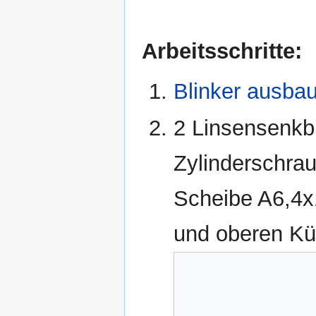
Arbeitsschritte:
Blinker ausba
2 Linsensenkb
Zylinderschra
Scheibe A6,4x
und oberen Kü