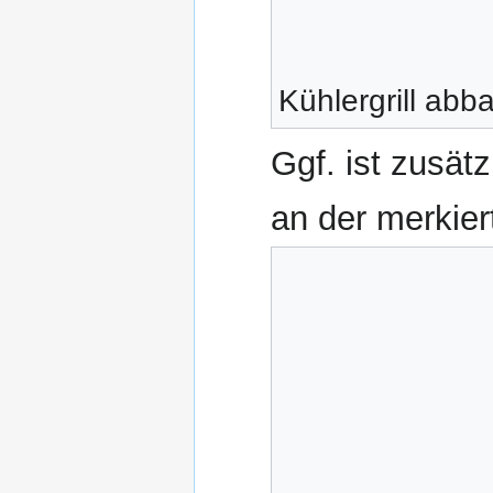
Kühlergrill abb
Ggf. ist zusätz
an der merkier