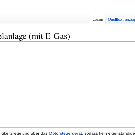
Lesen
Quelltext anze
lanlage (mit E-Gas)
digkeitsregelung über das
Motorsteuergerät
, sodass kein eigenständig