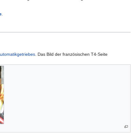
e
.
utomatikgetriebes
. Das Bild der französischen T4-Seite