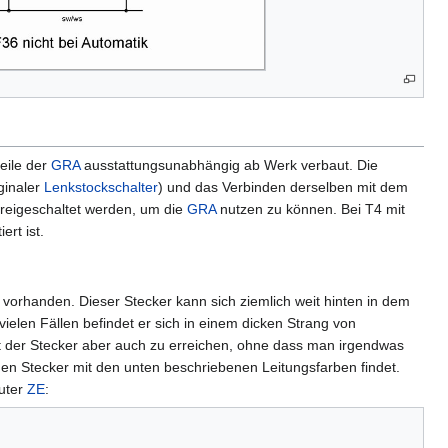
teile der
GRA
ausstattungsunabhängig ab Werk verbaut. Die
ginaler
Lenkstockschalter
) und das Verbinden derselben mit dem
reigeschaltet werden, um die
GRA
nutzen zu können. Bei T4 mit
rt ist.
 vorhanden. Dieser Stecker kann sich ziemlich weit hinten in dem
elen Fällen befindet er sich in einem dicken Strang von
t der Stecker aber auch zu erreichen, ohne dass man irgendwas
n Stecker mit den unten beschriebenen Leitungsfarben findet.
auter
ZE
: