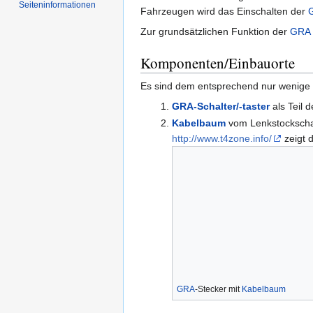
Seiten­informationen
Fahrzeugen wird das Einschalten der
Zur grundsätzlichen Funktion der
GRA
Komponenten/Einbauorte
Es sind dem entsprechend nur wenige
GRA-Schalter/-taster
als Teil 
Kabelbaum
vom Lenkstockscha
http://www.t4zone.info/
zeigt 
GRA
-Stecker mit
Kabelbaum