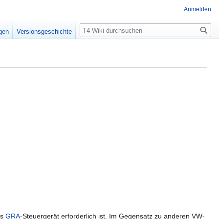
Anmelden
Suche
igen
Versionsgeschichte
es
GRA
-Steuergerät erforderlich ist. Im Gegensatz zu anderen VW-