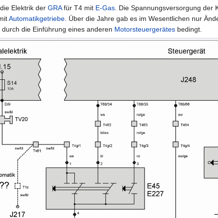
die Elektrik der
GRA
für T4 mit
E-Gas
. Die Spannungsversorgung der 
mit
Automatikgetriebe
. Über die Jahre gab es im Wesentlichen nur Änd
 durch die Einführung eines anderen
Motorsteuergerätes
bedingt.