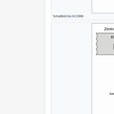
Schaltbild bis
MJ
1998