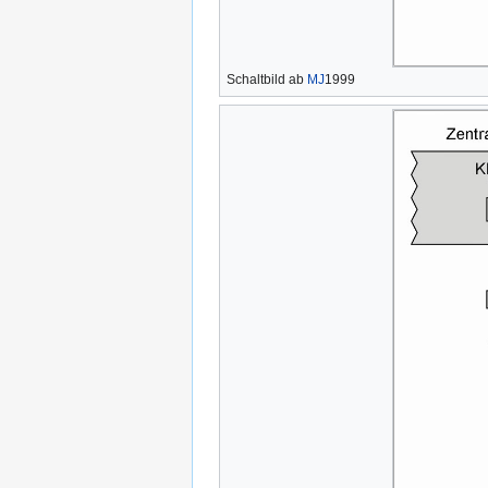
Schaltbild ab
MJ
1999