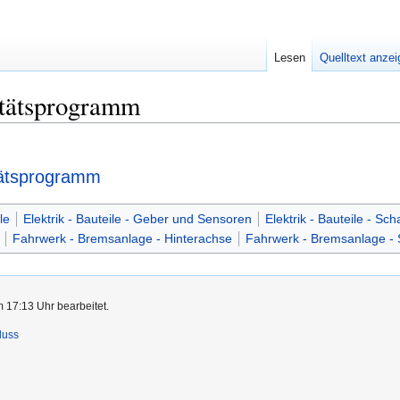
Lesen
Quelltext anze
litätsprogramm
itätsprogramm
le
Elektrik - Bauteile - Geber und Sensoren
Elektrik - Bauteile - Sch
Fahrwerk - Bremsanlage - Hinterachse
Fahrwerk - Bremsanlage -
m 17:13 Uhr bearbeitet.
luss