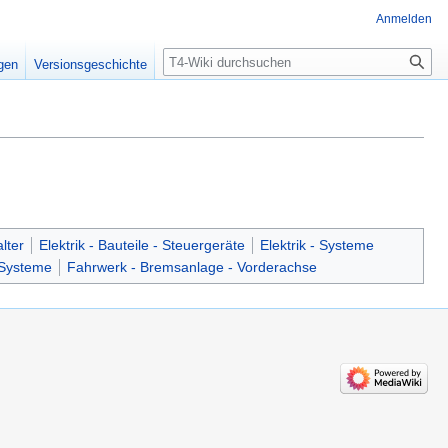
Anmelden
Suche
igen
Versionsgeschichte
alter
Elektrik - Bauteile - Steuergeräte
Elektrik - Systeme
 Systeme
Fahrwerk - Bremsanlage - Vorderachse