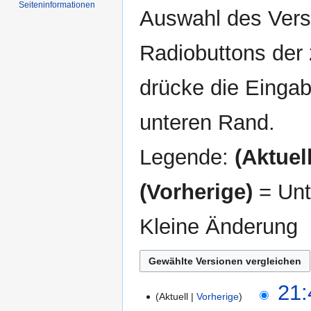
Seiten­informationen
Auswahl des Versi
Radiobuttons der
drücke die Eingab
unteren Rand.
Legende:
(Aktuell
(Vorherige)
= Unt
Kleine Änderung
29.
21:
Aktuell
Vorherige
Mai