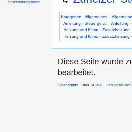
Seiten­informationen
springen
springen
Kategorien
:
Allgemeines
Allgemeine
Anleitung - Steuergerät
Anleitung -
Heizung und Klima - Zusatzheizung
Heizung und Klima - Zusatzheizung 
Diese Seite wurde z
bearbeitet.
Datenschutz
Über T4-Wiki
Haftungsaussch