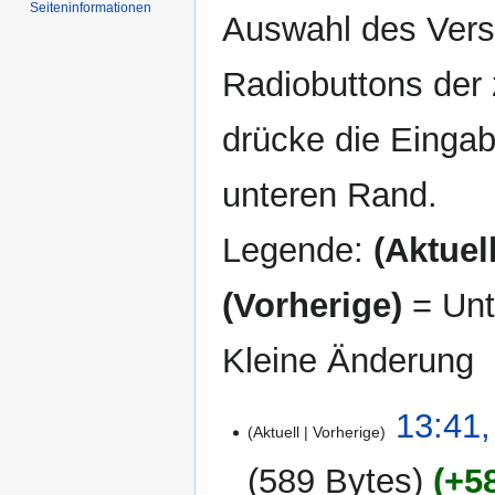
Seiten­informationen
Auswahl des Versi
Radiobuttons der
drücke die Eingab
unteren Rand.
Legende:
(Aktuell
(Vorherige)
= Unt
Kleine Änderung
25.
13:41,
Aktuell
Vorherige
Dezember
2009
589 Bytes
+5