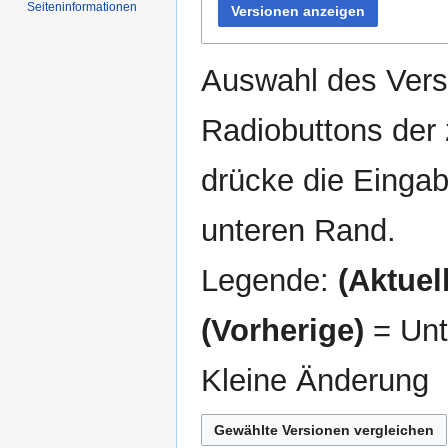
Seiten­informationen
Versionen anzeigen
Auswahl des Versi
Radiobuttons der
drücke die Eingab
unteren Rand.
Legende:
(Aktuell
(Vorherige)
= Unt
Kleine Änderung