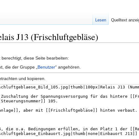
Lesen
Quelltext anze
elais J13 (Frischluftgebläse)
berechtigt, diese Seite bearbeiten:
kt, die der Gruppe „
Benutzer
“ angehören.
etrachten und kopieren.