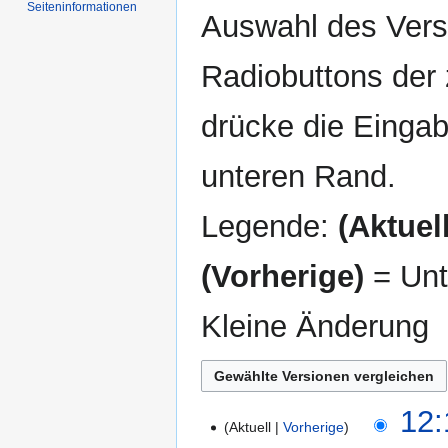
Seiten­informationen
Auswahl des Versi
Radiobuttons der
drücke die Eingab
unteren Rand.
Legende:
(Aktuell
(Vorherige)
= Unt
Kleine Änderung
17.
12:
Aktuell
Vorherige
Juli