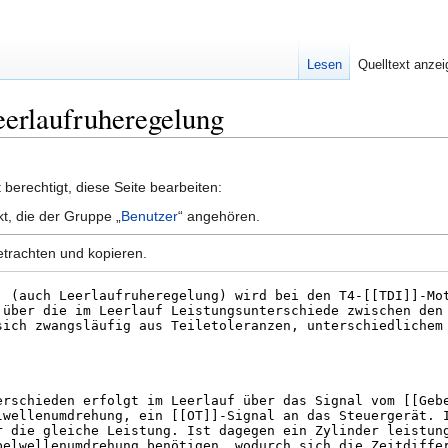
Lesen
Quelltext anze
Leerlaufruheregelung
berechtigt, diese Seite bearbeiten:
kt, die der Gruppe „
Benutzer
“ angehören.
etrachten und kopieren.