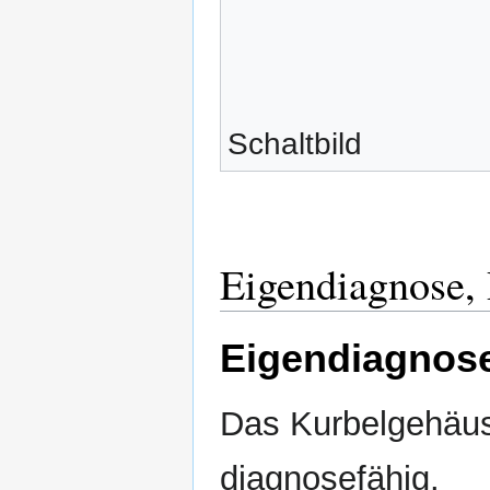
Schaltbild
Eigendiagnose,
Eigendiagnos
Das Kurbelgehäuse
diagnosefähig.