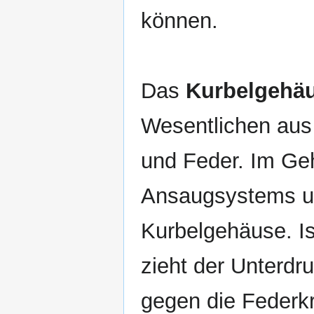
können.
Das
Kurbelgehäu
Wesentlichen au
und Feder. Im Ge
Ansaugsystems un
Kurbelgehäuse. Is
zieht der Unterd
gegen die Federk