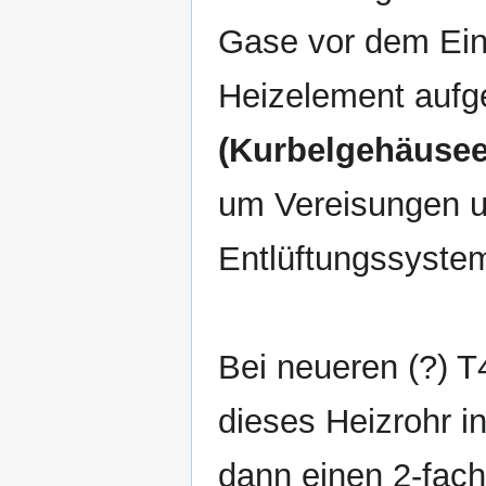
Gase vor dem Einl
Heizelement aufge
(Kurbelgehäusee
um Vereisungen 
Entlüftungssystem
Bei neueren (?) T
dieses Heizrohr i
dann einen 2-fac