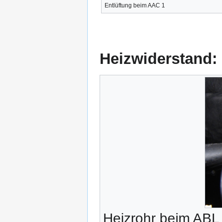
Entlüftung beim AAC 1
Heizwiderstand:
Heizrohr beim ABL