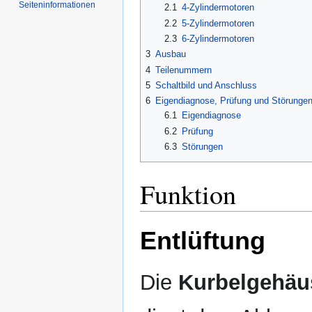
Seiten­informationen
2.1
4-Zylindermotoren
2.2
5-Zylindermotoren
2.3
6-Zylindermotoren
3
Ausbau
4
Teilenummern
5
Schaltbild und Anschluss
6
Eigendiagnose, Prüfung und Störunge
6.1
Eigendiagnose
6.2
Prüfung
6.3
Störungen
Funktion
Entlüftung
Die
Kurbelgehäu