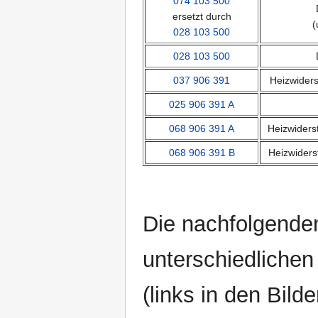
074 103 500
ersetzt durch
(
028 103 500
028 103 500
037 906 391
Heizwiders
025 906 391 A
068 906 391 A
Heizwiders
068 906 391 B
Heizwiders
Die nachfolgenden
unterschiedlichen
(links in den Bild