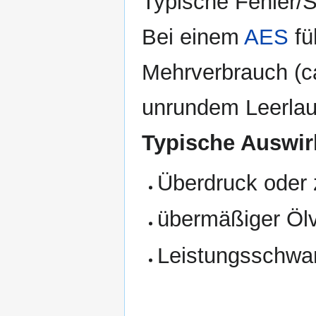
Typische Fehler/S
Bei einem
AES
fü
Mehrverbrauch (ca
unrundem Leerlauf
Typische Auswir
Überdruck oder 
übermäßiger Ölv
Leistungsschwa