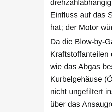
drehzahlabhängig 
Einfluss auf das
hat; der Motor wü
Da die Blow-by-G
Kraftstoffanteile
wie das Abgas be
Kurbelgehäuse (Öl
nicht ungefiltert 
über das Ansaugro