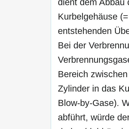
dient dem Abbau 
Kurbelgehäuse (
entstehenden Übe
Bei der Verbrennu
Verbrennungsgas
Bereich zwischen
Zylinder in das 
Blow-by-Gase). W
abführt, würde d