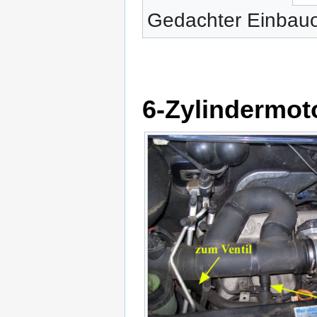
Gedachter Einbauo
6-Zylindermot