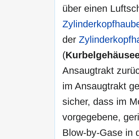
über einen Luftsc
Zylinderkopfhaub
der
Zylinderkopf
(
Kurbelgehäuseen
Ansaugtrakt zurüc
im Ansaugtrakt gen
sicher, dass im Mo
vorgegebene, geri
Blow-by-Gase in 