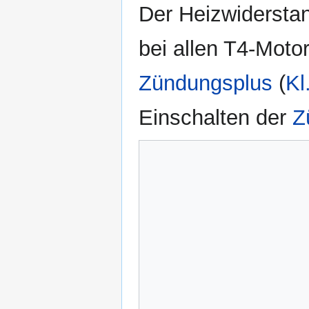
Der Heizwiderstan
bei allen T4-Moto
Zündungsplus
(
Kl
Einschalten der
Z