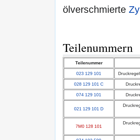
ölverschmierte
Zy
Teilenummern
Teilenummer
023 129 101
Druckregel
028 129 101 C
Druckre
074 129 101
Druckre
Druckreg
021 129 101 D
Druckreg
7M0 128 101