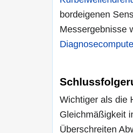
bordeigenen Senso
Messergebnisse w
Diagnosecompute
Schlussfolge
Wichtiger als die
Gleichmäßigkeit i
Überschreiten Ab