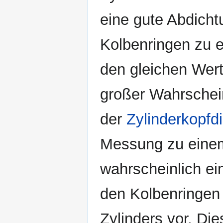
eine gute Abdich
Kolbenringen zu e
den gleichen Wert 
großer Wahrschein
der
Zylinderkopfd
Messung zu einem
wahrscheinlich ei
den Kolbenringen
Zylinders vor. Di