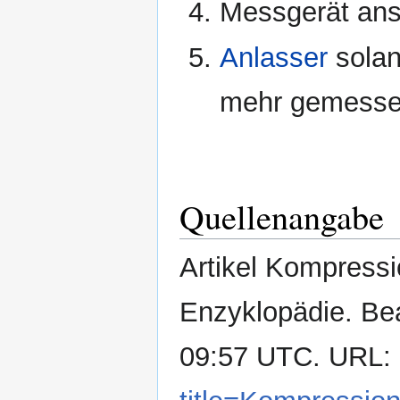
Messgerät ans
Anlasser
solan
mehr gemesse
Quellenangabe
Artikel Kompressio
Enzyklopädie. Bea
09:57 UTC. URL: