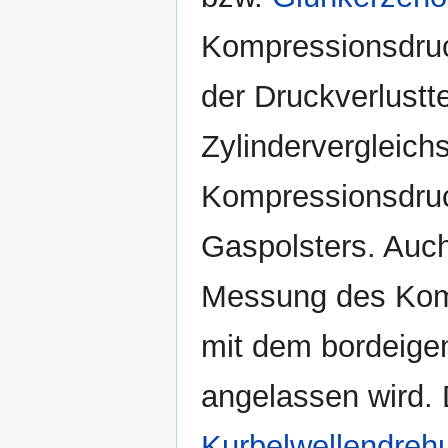
Kompressionsdruc
der Druckverlustt
Zylindervergleichs
Kompressionsdruc
Gaspolsters. Auch
Messung des Komp
mit dem bordeig
angelassen wird. 
Kurbelwellendreh