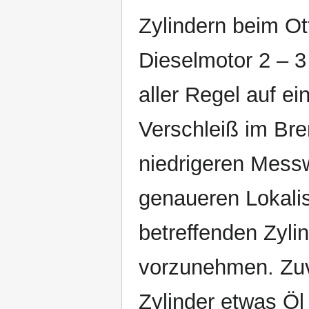
Zylindern beim Ot
Dieselmotor 2 – 3 
aller Regel auf 
Verschleiß im Br
niedrigeren Messw
genaueren Lokalis
betreffenden Zyli
vorzunehmen. Zuv
Zylinder etwas Öl