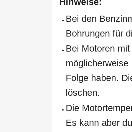
Hinweise:
Bei den Benzinm
Bohrungen für d
Bei Motoren mi
möglicherweise 
Folge haben. D
löschen.
Die Motortempe
Es kann aber du