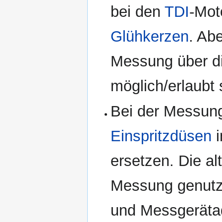
bei den
TDI
-Mot
Glühkerzen
. Ab
Messung über d
möglich/erlaubt 
Bei der Messung
Einspritzdüsen
i
ersetzen. Die al
Messung genutz
und Messgerätad