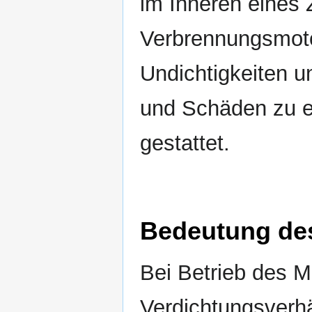
im Inneren eines 
Verbrennungsmoto
Undichtigkeiten u
und Schäden zu e
gestattet.
Bedeutung de
Bei Betrieb des M
Verdichtungsverh