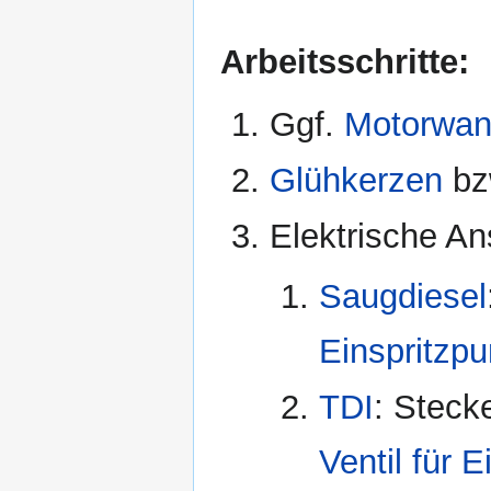
Arbeitsschritte:
Ggf.
Motorwan
Glühkerzen
bz
Elektrische An
Saugdiesel
Einspritzp
TDI
: Steck
Ventil für 