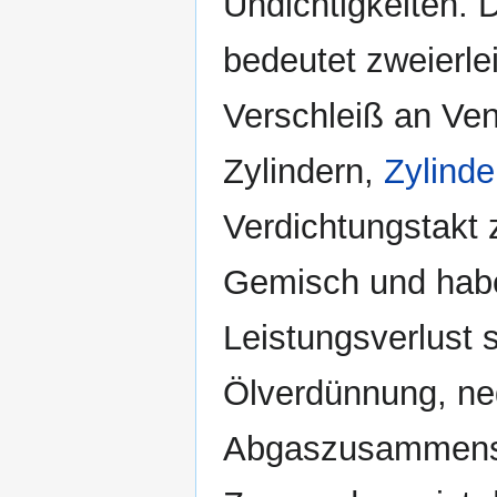
Undichtigkeiten.
bedeutet zweierle
Verschleiß an Vent
Zylindern,
Zylinde
Verdichtungstakt 
Gemisch und haben
Leistungsverlust 
Ölverdünnung, neg
Abgaszusammense