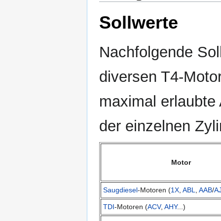
Sollwerte
Nachfolgende Soll
diversen T4-Motor
maximal erlaubte
der einzelnen Zyl
Motor
Saugdiesel
-Motoren (
1X
,
ABL
,
AAB
/
A
TDI
-Motoren (
ACV
,
AHY
...)