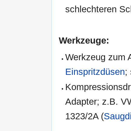
schlechteren Sc
Werkzeuge:
Werkzeug zum 
Einspritzdüsen
;
Kompressionsdr
Adapter; z.B. 
1323/2A (
Saugdi