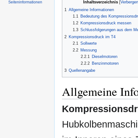
Inhaltsverzeichnis
Seiten­informationen
1
Allgemeine Informationen
1.1
Bedeutung des Kompressionsdr
1.2
Kompressionsdruck messen
1.3
Schlussfolgerungen aus dem M
2
Kompressionsdruck im T4
2.1
Sollwerte
2.2
Messung
2.2.1
Dieselmotoren
2.2.2
Benzinmotoren
3
Quellenangabe
Allgemeine Inf
Kompressionsdr
Hubkolbenmaschin