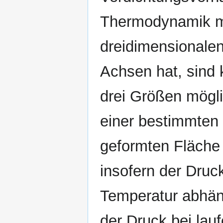
Thermodynamik mi
dreidimensionale
Achsen hat, sind 
drei Größen mögli
einer bestimmten 
geformten Fläche
insofern der Druc
Temperatur abhäng
der Druck bei la