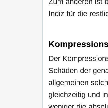
Zum anderen ist 
Indiz für die res
Kompressions
Der Kompressions
Schäden der genan
allgemeinen solch
gleichzeitig und i
weniger die abso