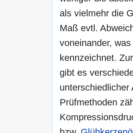
als vielmehr die G
Maß evtl. Abweich
voneinander, was
kennzeichnet. Zu
gibt es verschied
unterschiedlicher
Prüfmethoden zäh
Kompressionsdru
bzw.
Glühkerzenö