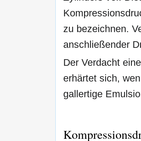
Kompressionsdruck
zu bezeichnen. Ve
anschließender Dr
Der Verdacht ein
erhärtet sich, we
gallertige Emulsi
Kompressionsd