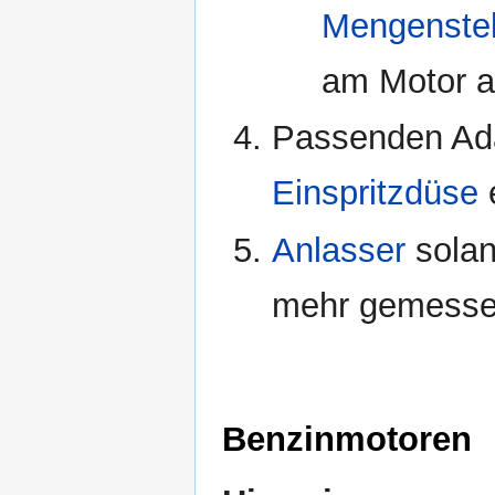
Mengenstel
am Motor a
Passenden Ada
Einspritzdüse
Anlasser
solan
mehr gemesse
Benzinmotoren