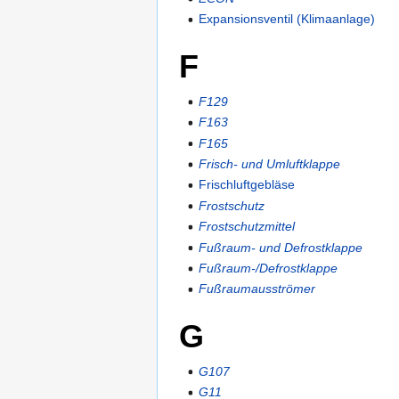
Expansionsventil (Klimaanlage)
F
F129
F163
F165
Frisch- und Umluftklappe
Frischluftgebläse
Frostschutz
Frostschutzmittel
Fußraum- und Defrostklappe
Fußraum-/Defrostklappe
Fußraumausströmer
G
G107
G11