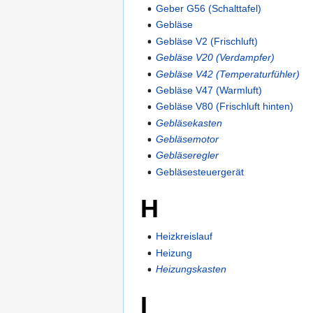
Geber G56 (Schalttafel)
Gebläse
Gebläse V2 (Frischluft)
Gebläse V20 (Verdampfer)
Gebläse V42 (Temperaturfühler)
Gebläse V47 (Warmluft)
Gebläse V80 (Frischluft hinten)
Gebläsekasten
Gebläsemotor
Gebläseregler
Gebläsesteuergerät
H
Heizkreislauf
Heizung
Heizungskasten
I