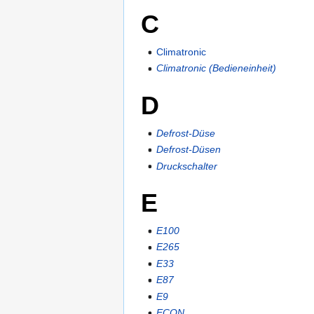
C
Climatronic
Climatronic (Bedieneinheit)
D
Defrost-Düse
Defrost-Düsen
Druckschalter
E
E100
E265
E33
E87
E9
ECON