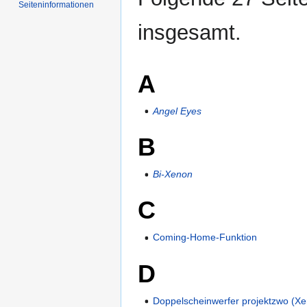
Seiten­informationen
insgesamt.
A
Angel Eyes
B
Bi-Xenon
C
Coming-Home-Funktion
D
Doppelscheinwerfer projektzwo (