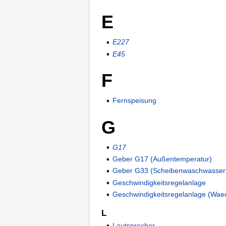
E
E227
E45
F
Fernspeisung
G
G17
Geber G17 (Außentemperatur)
Geber G33 (Scheibenwaschwasser
Geschwindigkeitsregelanlage
Geschwindigkeitsregelanlage (Wae
L
Lautsprecher