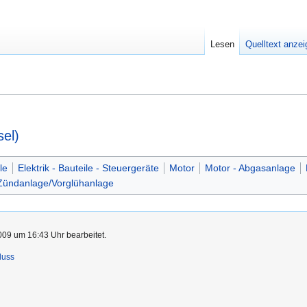
Lesen
Quelltext anze
sel)
le
Elektrik - Bauteile - Steuergeräte
Motor
Motor - Abgasanlage
 Zündanlage/Vorglühanlage
009 um 16:43 Uhr bearbeitet.
luss