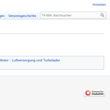
Anmelden
Suche
igen
Versionsgeschichte
Motor - Luftversorgung und Turbolader