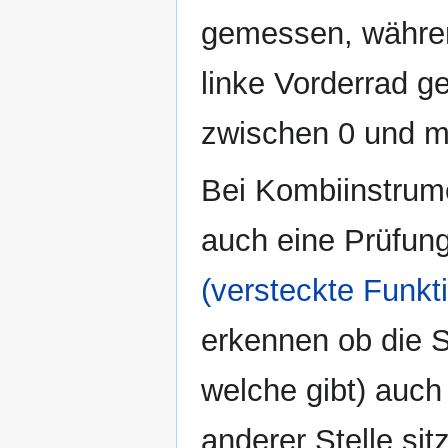
gemessen, währe
linke Vorderrad g
zwischen 0 und m
Bei Kombiinstrume
auch eine Prüfun
(versteckte Funkt
erkennen ob die S
welche gibt) auc
anderer Stelle sit