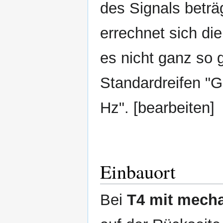
des Signals beträ
errechnet sich d
es nicht ganz so g
Standardreifen "G
Hz". [bearbeiten]
Einbauort
Bei
T4 mit mec