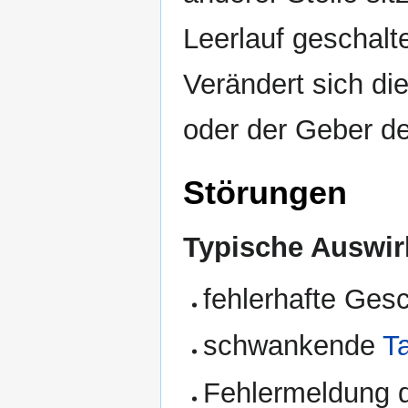
Leerlauf geschalt
Verändert sich di
oder der Geber de
Störungen
Typische Auswir
fehlerhafte Ges
schwankende
T
Fehlermeldung 