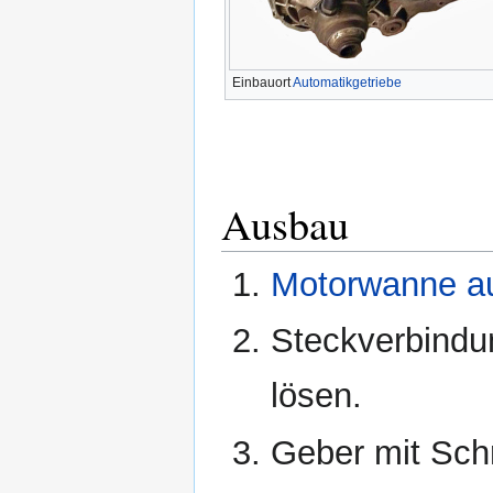
Einbauort
Automatikgetriebe
Ausbau
Motorwanne a
Steckverbindu
lösen.
Geber mit Sch