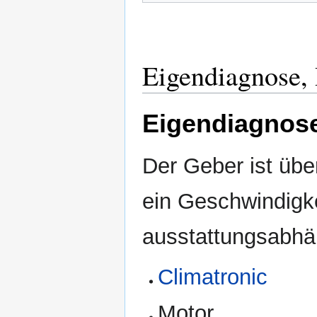
Eigendiagnose,
Eigendiagnos
Der Geber ist übe
ein Geschwindigke
ausstattungsabhän
Climatronic
Motor