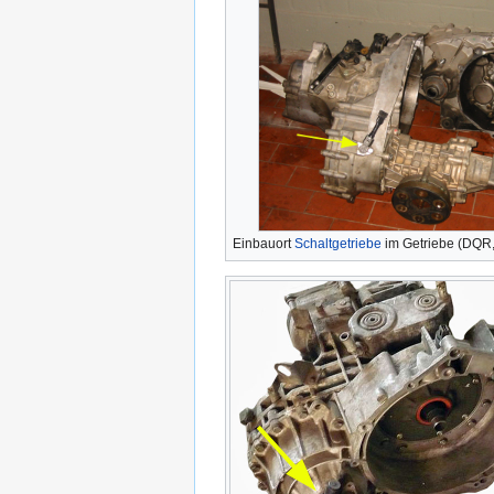
Einbauort
Schaltgetriebe
im Getriebe (DQR