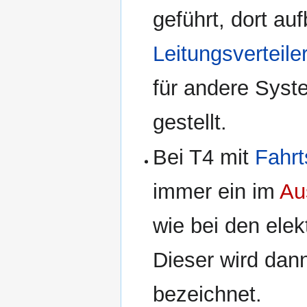
geführt, dort au
Leitungsverteile
für andere Syst
gestellt.
Bei T4 mit
Fahrt
immer ein im
Au
wie bei den ele
Dieser wird dan
bezeichnet.