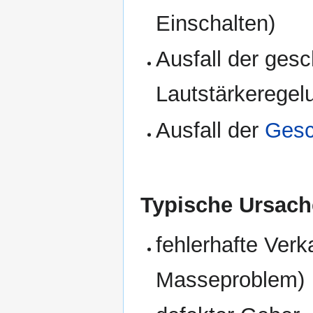
Einschalten)
Ausfall der ges
Lautstärkerege
Ausfall der
Gesc
Typische Ursach
fehlerhafte Ver
Masseproblem)