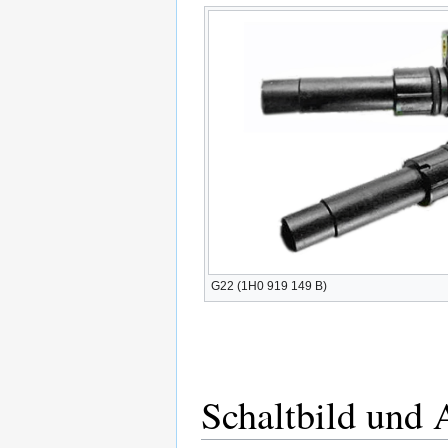
G22 (1H0 919 149 B)
Schaltbild und 