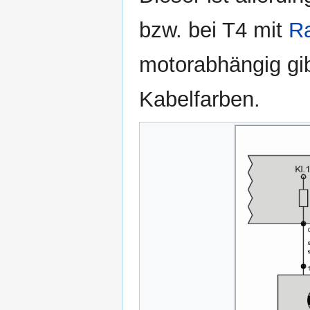
bzw. bei T4 mit
R
motorabhängig gib
Kabelfarben.