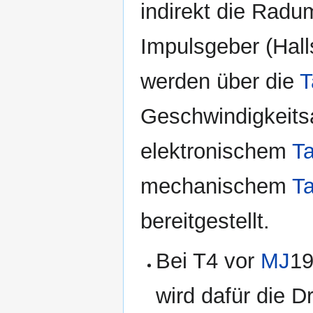
indirekt die Radu
Impulsgeber (Hall
werden über die
T
Geschwindigkeits
elektronischem
T
mechanischem
T
bereitgestellt.
Bei T4 vor
MJ
1
wird dafür die 