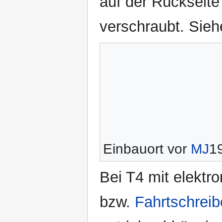
auf der Rückseit
verschraubt. Sie
Einbauort vor
MJ
1
Bei T4 mit elektr
bzw.
Fahrtschreib