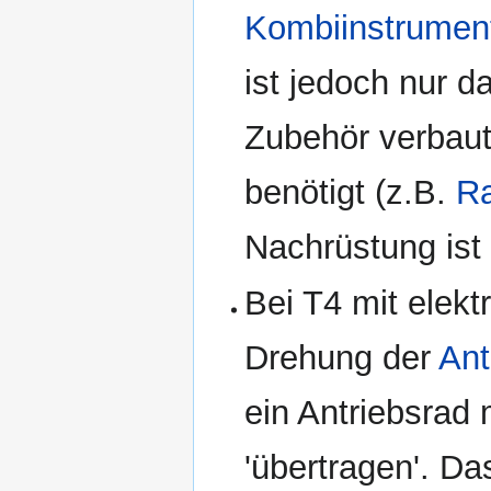
Kombiinstrumen
ist jedoch nur 
Zubehör verbaut
benötigt (z.B.
R
Nachrüstung ist
Bei T4 mit elek
Drehung der
Ant
ein Antriebsrad 
'übertragen'. D