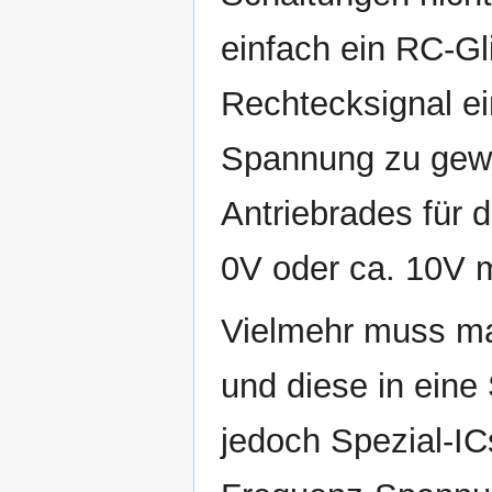
einfach ein RC-G
Rechtecksignal ei
Spannung zu gewi
Antriebrades für 
0V oder ca. 10V 
Vielmehr muss ma
und diese in eine
jedoch Spezial-IC