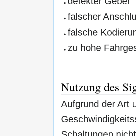
defekter Geber
falscher Anschl
falsche Kodier
zu hohe Fahrges
Nutzung des Si
Aufgrund der Art
Geschwindigkeitss
Schaltungen nicht