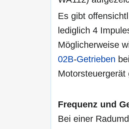
Es gibt offensich
lediglich 4 Impul
Möglicherweise wi
02B
-
Getrieben
bei
Motorsteuergerät
Frequenz und Ge
Bei einer Radumd