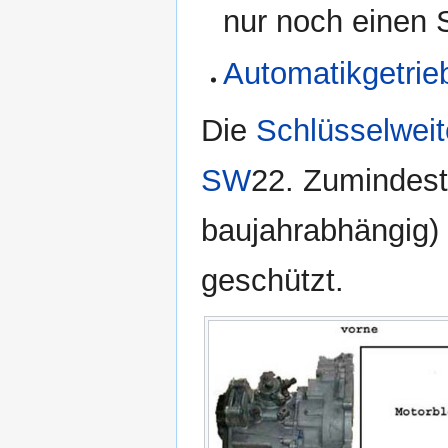
nur noch einen 
Automatikgetrie
Die
Schlüsselweit
SW
22. Zumindest
baujahrabhängig)
geschützt.