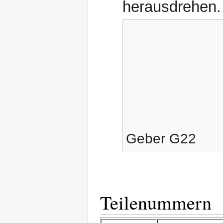
herausdrehen. 
Geber G22
Teilenummern