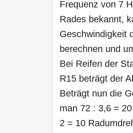
Frequenz von 7 H
Rades bekannt, k
Geschwindigkeit 
berechnen und um
Bei Reifen der S
R15 beträgt der A
Beträgt nun die G
man 72 : 3,6 = 20
2 = 10 Radumdreh