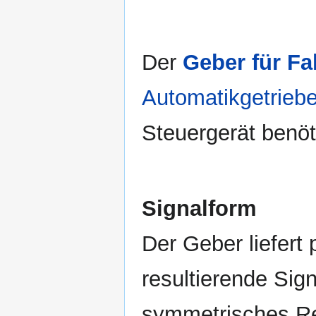
Der
Geber für F
Automatikgetrieb
Steuergerät benöt
Signalform
Der Geber liefert
resultierende Sig
symmetrisches Re