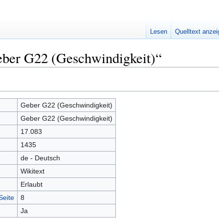
Lesen
Quelltext anze
eber G22 (Geschwindigkeit)“
Geber G22 (Geschwindigkeit)
Geber G22 (Geschwindigkeit)
17.083
1435
de - Deutsch
Wikitext
Erlaubt
Seite
8
Ja