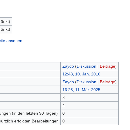
ränkt)
ränkt)
eite ansehen.
Zaydo
(
Diskussion
|
Beiträge
)
12:48, 10. Jan. 2010
Zaydo
(
Diskussion
|
Beiträge
)
16:26, 11. Mär. 2025
8
n
4
tungen (in den letzten 90 Tagen)
0
kürzlich erfolgten Bearbeitungen
0