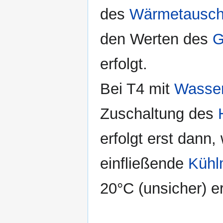
des
Wärmetausch
den Werten des
G
erfolgt.
Bei T4 mit
Wasser
Zuschaltung des
erfolgt erst dann
einfließende
Kühlm
20°C (unsicher) er