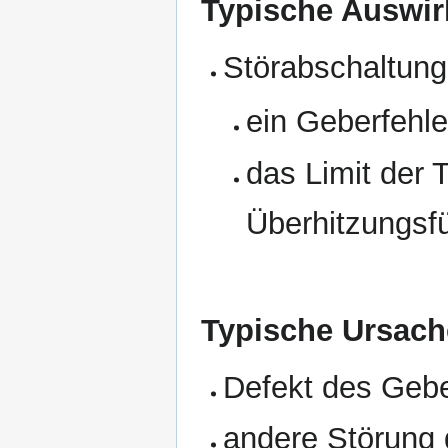
Typische Auswir
Störabschaltun
ein Geberfehle
das Limit der 
Überhitzungsfü
Typische Ursach
Defekt des Gebe
andere Störung