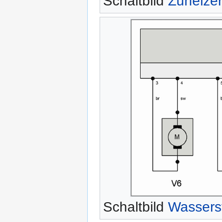
Schaltbild
Zuheize
Schaltbild
Wassers