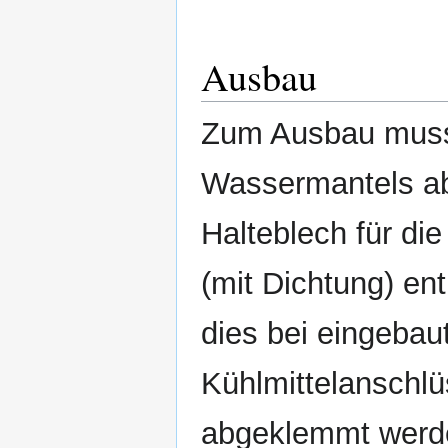
Ausbau
Zum Ausbau muss 
Wassermantels a
Halteblech für di
(mit Dichtung) e
dies bei eingeba
Kühlmittelanschl
abgeklemmt werd