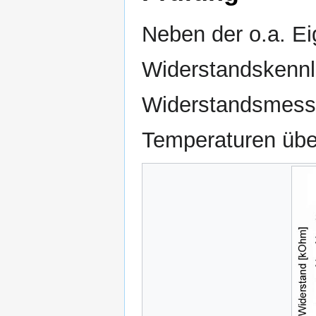
Neben der o.a. E
Widerstandskennl
Widerstandsmessu
Temperaturen übe