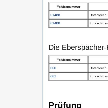
Fehlernummer
01488
Unterbrech
01488
Kurzschlus
Die Eberspächer-
Fehlernummer
060
Unterbrech
061
Kurzschluss
Prüfung