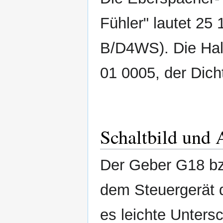
Fühler" lautet 25
B/D4WS). Die Hal
01 0005, der Dich
Schaltbild und 
Der Geber G18 bz
dem Steuergerät
es leichte Unters