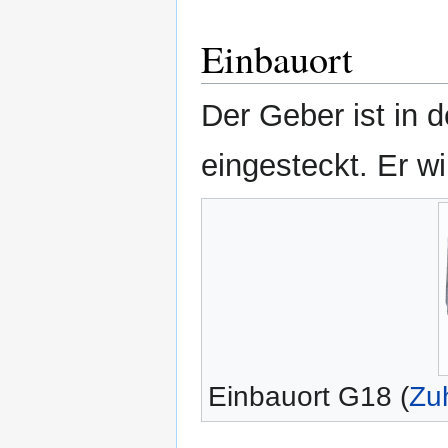
Einbauort
Der Geber ist in 
eingesteckt. Er wi
Einbauort G18 (
Zu