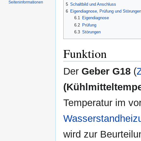
Seiten­informationen
5
Schaltbild und Anschluss
6
Eigendiagnose, Prüfung und Störunge
6.1
Eigendiagnose
6.2
Prüfung
6.3
Störungen
Funktion
Der
Geber G18
(
(Kühlmitteltempe
Temperatur im vo
Wasserstandheiz
wird zur Beurteil