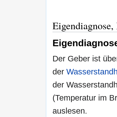
Eigendiagnose,
Eigendiagnos
Der Geber ist übe
der
Wasserstandh
der Wasserstandh
(Temperatur im Br
auslesen.