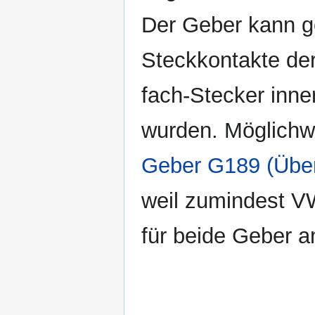
Der Geber kann g
Steckkontakte de
fach-Stecker inn
wurden. Möglichw
Geber G189 (Über
weil zumindest V
für beide Geber an