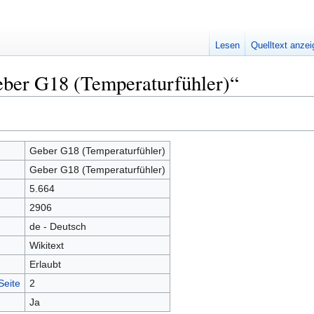
Lesen
Quelltext anze
eber G18 (Temperaturfühler)“
Geber G18 (Temperaturfühler)
Geber G18 (Temperaturfühler)
5.664
2906
de - Deutsch
Wikitext
Erlaubt
Seite
2
Ja