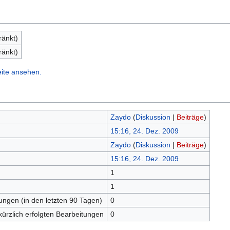
ränkt)
ränkt)
eite ansehen.
Zaydo
(
Diskussion
|
Beiträge
)
15:16, 24. Dez. 2009
Zaydo
(
Diskussion
|
Beiträge
)
15:16, 24. Dez. 2009
1
n
1
tungen (in den letzten 90 Tagen)
0
kürzlich erfolgten Bearbeitungen
0