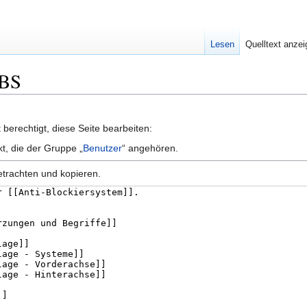
Lesen
Quelltext anze
ABS
berechtigt, diese Seite bearbeiten:
kt, die der Gruppe „
Benutzer
“ angehören.
etrachten und kopieren.