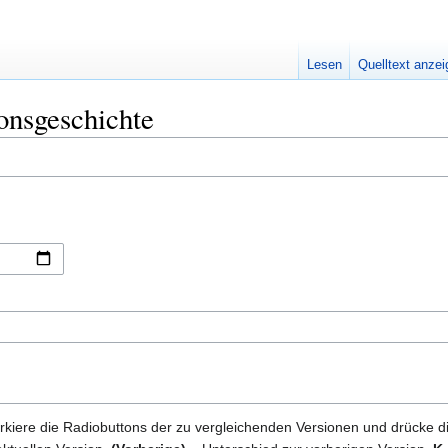
Lesen
Quelltext anze
onsgeschichte
kiere die Radiobuttons der zu vergleichenden Versionen und drücke d