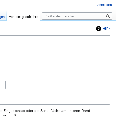
Anmelden
Suche
igen
Versionsgeschichte
Hilfe
ie Eingabetaste oder die Schaltfläche am unteren Rand.