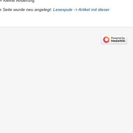
= Kleine Änderung
e Seite wurde neu angelegt:
Lesespule
-> Artikel mit dieser