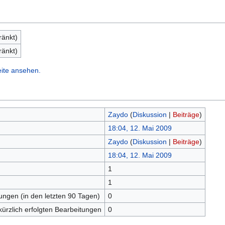
ränkt)
ränkt)
eite ansehen.
Zaydo
(
Diskussion
|
Beiträge
)
18:04, 12. Mai 2009
Zaydo
(
Diskussion
|
Beiträge
)
18:04, 12. Mai 2009
1
n
1
tungen (in den letzten 90 Tagen)
0
kürzlich erfolgten Bearbeitungen
0