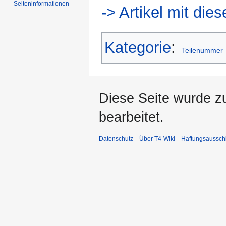
Seiten­informationen
-> Artikel mit di
Kategorie
:
Teilenummer
Diese Seite wurde z
bearbeitet.
Datenschutz
Über T4-Wiki
Haftungsaussch