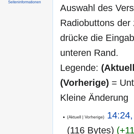
Seiten­informationen
Auswahl des Versi
Radiobuttons der
drücke die Eingab
unteren Rand.
Legende:
(Aktuell
(Vorherige)
= Unt
Kleine Änderung
4.
14:24,
Aktuell
Vorherige
Oktober
2008
116 Bytes
+11