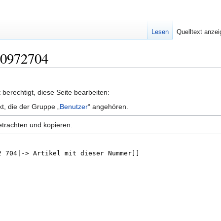
Lesen
Quelltext anze
1J0972704
berechtigt, diese Seite bearbeiten:
kt, die der Gruppe „
Benutzer
“ angehören.
etrachten und kopieren.