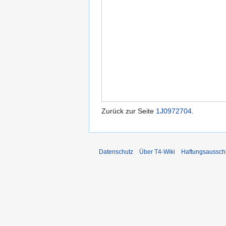
Zurück zur Seite
1J0972704
.
Datenschutz
Über T4-Wiki
Haftungsaussch