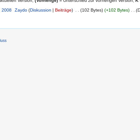
ktuellen Version,
(Vorherige)
= Unterschied zur vorherigen Version,
K
. 2008
‎
Zaydo
Diskussion
Beiträge
‎
102 Bytes
+102 Bytes
‎
D
luss