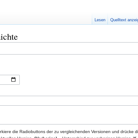
Lesen
Quelltext anze
ichte
kiere die Radiobuttons der zu vergleichenden Versionen und drücke d