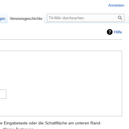
Anmelden
Suche
igen
Versionsgeschichte
Hilfe
ie Eingabetaste oder die Schaltfläche am unteren Rand.