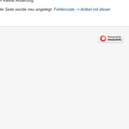
= Kleine Änderung
ie Seite wurde neu angelegt:
Fehlercode
-> Artikel mit dieser