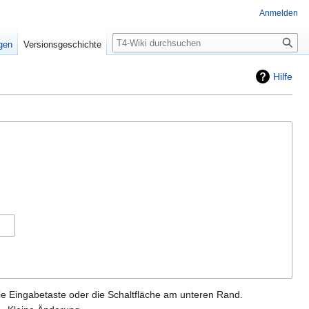
Anmelden
Suche
igen
Versionsgeschichte
Hilfe
ie Eingabetaste oder die Schaltfläche am unteren Rand.