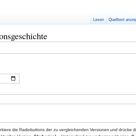
Lesen
Quelltext anze
onsgeschichte
kiere die Radiobuttons der zu vergleichenden Versionen und drücke d