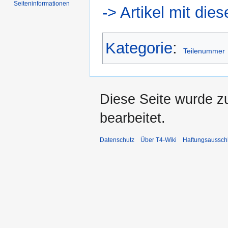
Seiten­informationen
-> Artikel mit di
Kategorie
:
Teilenummer
Diese Seite wurde z
bearbeitet.
Datenschutz
Über T4-Wiki
Haftungsaussch