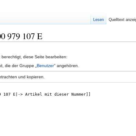
Lesen
Quelltext anze
00 979 107 E
berechtigt, diese Seite bearbeiten:
kt, die der Gruppe „
Benutzer
“ angehören.
etrachten und kopieren.